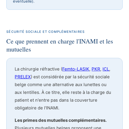
éventuelle).
SÉCURITÉ SOCIALE ET COMPLÉMENTAIRES
Ce que prennent en charge l'INAMI et les
mutuelles
La chirurgie réfractive (
Femto-LASIK
,
PKR
,
ICL
,
PRELEX
) est considérée par la sécurité sociale
belge comme une alternative aux lunettes ou
aux lentilles. À ce titre, elle reste à la charge du
patient et n'entre pas dans la couverture
obligatoire de l'INAMI.
Les primes des mutuelles complémentaires.
Plusieurs mutuelles belges proposent une