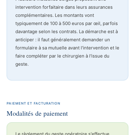
intervention forfaitaire dans leurs assurances
complémentaires. Les montants vont
typiquement de 100 à 500 euros par œil, parfois
davantage selon les contrats. La démarche est à
anticiper : il faut généralement demander un
formulaire à sa mutuelle avant l'intervention et le
faire compléter par le chirurgien à l'issue du
geste.
PAIEMENT ET FACTURATION
Modalités de paiement
Le règlement du geste opératoire s'effectue