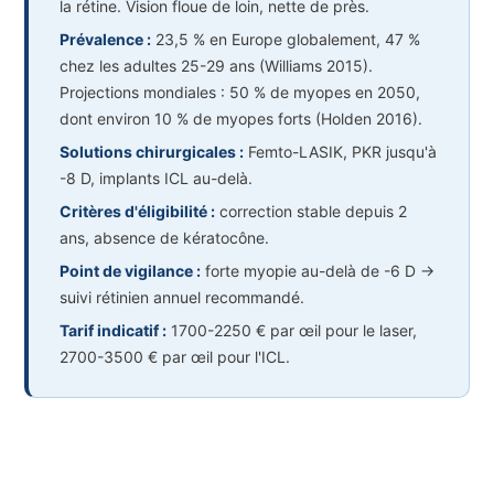
la rétine. Vision floue de loin, nette de près.
Prévalence :
23,5 % en Europe globalement, 47 %
chez les adultes 25-29 ans (Williams 2015).
Projections mondiales : 50 % de myopes en 2050,
dont environ 10 % de myopes forts (Holden 2016).
Solutions chirurgicales :
Femto-LASIK, PKR jusqu'à
-8 D, implants ICL au-delà.
Critères d'éligibilité :
correction stable depuis 2
ans, absence de kératocône.
Point de vigilance :
forte myopie au-delà de -6 D →
suivi rétinien annuel recommandé.
Tarif indicatif :
1700-2250 € par œil pour le laser,
2700-3500 € par œil pour l'ICL.