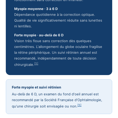
Myopie moyenne · 3 à 6 D
Dépendance quotidienne à la correction optique.
Qualité de vie significativement réduite sans lunettes
ni lentilles.
Forte myopie · au-delà de 6 D
Vision très floue sans correction dès quelques
centimètres. L'allongement du globe oculaire fragilise
la rétine périphérique. Un suivi rétinien annuel est
recommandé, indépendamment de toute décision
[5]
chirurgicale.
Forte myopie et suivi rétinien
Au-delà de 6 D, un examen du fond d'oeil annuel est
recommandé par la Société Française d'Ophtalmologie,
[5]
qu'une chirurgie soit envisagée ou non.