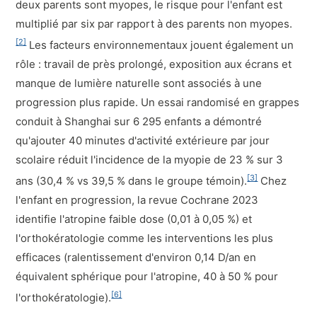
deux parents sont myopes, le risque pour l'enfant est
multiplié par six par rapport à des parents non myopes.
[2]
Les facteurs environnementaux jouent également un
rôle : travail de près prolongé, exposition aux écrans et
manque de lumière naturelle sont associés à une
progression plus rapide. Un essai randomisé en grappes
conduit à Shanghai sur 6 295 enfants a démontré
qu'ajouter 40 minutes d'activité extérieure par jour
scolaire réduit l'incidence de la myopie de 23 % sur 3
[3]
ans (30,4 % vs 39,5 % dans le groupe témoin).
Chez
l'enfant en progression, la revue Cochrane 2023
identifie l'atropine faible dose (0,01 à 0,05 %) et
l'orthokératologie comme les interventions les plus
efficaces (ralentissement d'environ 0,14 D/an en
équivalent sphérique pour l'atropine, 40 à 50 % pour
[6]
l'orthokératologie).