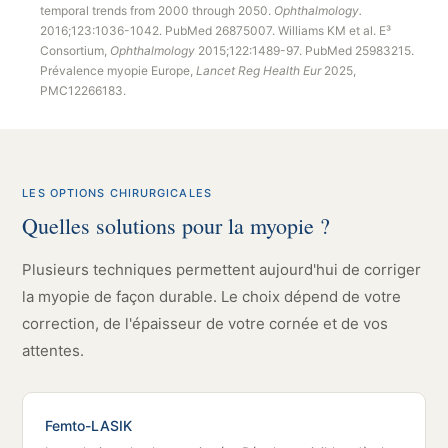
temporal trends from 2000 through 2050.
Ophthalmology.
2016;123:1036-1042. PubMed 26875007. Williams KM et al. E³
Consortium,
Ophthalmology
2015;122:1489-97. PubMed 25983215.
Prévalence myopie Europe,
Lancet Reg Health Eur
2025,
PMC12266183.
LES OPTIONS CHIRURGICALES
Quelles solutions pour la myopie ?
Plusieurs techniques permettent aujourd'hui de corriger
la myopie de façon durable. Le choix dépend de votre
correction, de l'épaisseur de votre cornée et de vos
attentes.
Femto-LASIK