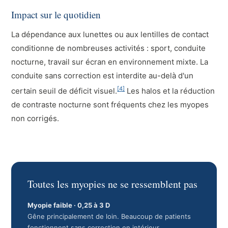
Impact sur le quotidien
La dépendance aux lunettes ou aux lentilles de contact
conditionne de nombreuses activités : sport, conduite
nocturne, travail sur écran en environnement mixte. La
conduite sans correction est interdite au-delà d'un
[4]
certain seuil de déficit visuel.
Les halos et la réduction
de contraste nocturne sont fréquents chez les myopes
non corrigés.
Toutes les myopies ne se ressemblent pas
Myopie faible · 0,25 à 3 D
Gêne principalement de loin. Beaucoup de patients
fonctionnent sans correction en intérieur.