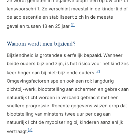
Ze wordt gemeten in negatieve dioptrieën op uw bril- of
lensvoorschrift. Ze verschijnt meestal in de kindertijd of
de adolescentie en stabiliseert zich in de meeste
[1]
gevallen tussen 18 en 25 jaar.
Waarom wordt men bijziend?
Bijziendheid is grotendeels erfelijk bepaald. Wanneer
beide ouders bijziend zijn, is het risico voor het kind zes
[2]
keer hoger dan bij niet-bijziende ouders.
Omgevingsfactoren spelen ook een rol: langdurig
dichtbij-werk, blootstelling aan schermen en gebrek aan
natuurlijk licht worden in verband gebracht met een
snellere progressie. Recente gegevens wijzen erop dat
blootstelling van minstens twee uur per dag aan
natuurlijk licht de myopisering bij kinderen aanzienlijk
[3]
vertraagt.