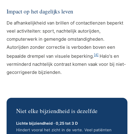
Impact op het dagelijks leven
De afhankelijkheid van brillen of contactlenzen beperkt
veel activiteiten: sport, nachtelijk autorijden,
computerwerk in gemengde omstandigheden.
Autorijden zonder correctie is verboden boven een
[4]
bepaalde drempel van visuele beperking.
Halo's en
verminderd nachtelijk contrast komen vaak voor bij niet-
gecorrigeerde bijzienden.
Niet elke bijziendheid is dezelfde
Lichte bijziendheid · 0,25 tot 3 D
Hindert vooral het zicht in de verte. Veel patiënten