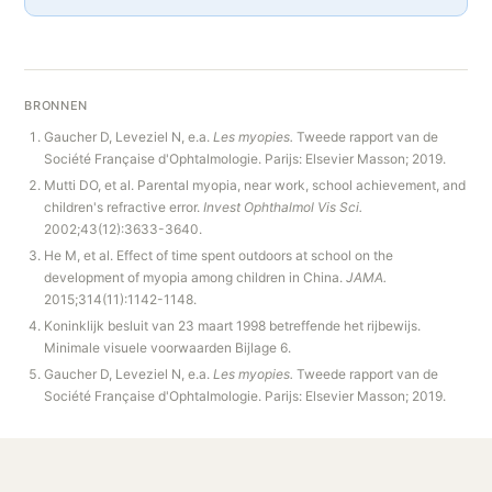
BRONNEN
Gaucher D, Leveziel N, e.a.
Les myopies.
Tweede rapport van de
Société Française d'Ophtalmologie. Parijs: Elsevier Masson; 2019.
Mutti DO, et al. Parental myopia, near work, school achievement, and
children's refractive error.
Invest Ophthalmol Vis Sci.
2002;43(12):3633-3640.
He M, et al. Effect of time spent outdoors at school on the
development of myopia among children in China.
JAMA.
2015;314(11):1142-1148.
Koninklijk besluit van 23 maart 1998 betreffende het rijbewijs.
Minimale visuele voorwaarden Bijlage 6.
Gaucher D, Leveziel N, e.a.
Les myopies.
Tweede rapport van de
Société Française d'Ophtalmologie. Parijs: Elsevier Masson; 2019.