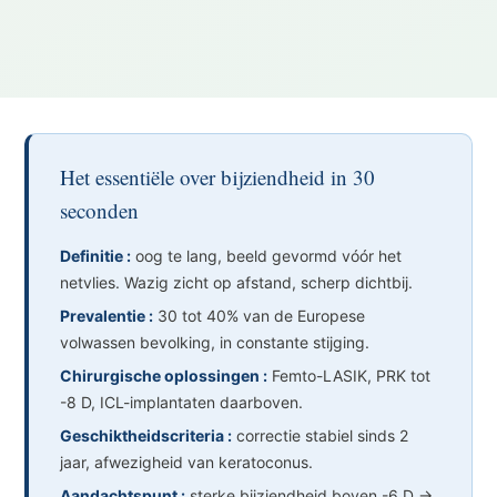
Het essentiële over bijziendheid in 30
seconden
Definitie :
oog te lang, beeld gevormd vóór het
netvlies. Wazig zicht op afstand, scherp dichtbij.
Prevalentie :
30 tot 40% van de Europese
volwassen bevolking, in constante stijging.
Chirurgische oplossingen :
Femto-LASIK, PRK tot
-8 D, ICL-implantaten daarboven.
Geschiktheidscriteria :
correctie stabiel sinds 2
jaar, afwezigheid van keratoconus.
Aandachtspunt :
sterke bijziendheid boven -6 D →