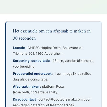
Het essentiële om een afspraak te maken in
30 seconden
Locatie :
CHIREC Hôpital Delta, Boulevard du
Triomphe 201, 1160 Auderghem.
Screening-consultatie :
45 min, zonder bijzondere
voorbereiding.
Preoperatief onderzoek :
1 uur, mogelijk dezelfde
dag als de consultatie.
Afspraak maken :
platform Rosa
(rosa.be/fr/hp/serdal-sanak/).
Direct contact :
contact@docteursanak.com voor
aanvragen cataract- of laseronderzoek.