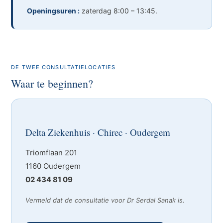
Openingsuren :
zaterdag 8:00 – 13:45.
DE TWEE CONSULTATIELOCATIES
Waar te beginnen?
Delta Ziekenhuis · Chirec · Oudergem
Triomflaan 201
1160 Oudergem
02 434 81 09
Vermeld dat de consultatie voor Dr Serdal Sanak is.