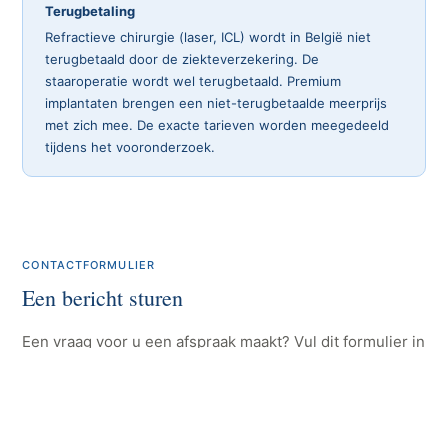
Terugbetaling
Refractieve chirurgie (laser, ICL) wordt in België niet
terugbetaald door de ziekteverzekering. De
staaroperatie wordt wel terugbetaald. Premium
implantaten brengen een niet-terugbetaalde meerprijs
met zich mee. De exacte tarieven worden meegedeeld
tijdens het vooronderzoek.
CONTACTFORMULIER
Een bericht sturen
Een vraag voor u een afspraak maakt? Vul dit formulier in
en ik antwoord u zo snel mogelijk.
Naam en voornaam
*