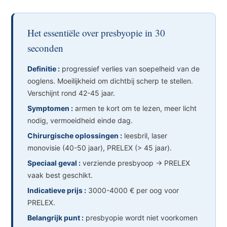
Het essentiële over presbyopie in 30
seconden
Definitie :
progressief verlies van soepelheid van de
ooglens. Moeilijkheid om dichtbij scherp te stellen.
Verschijnt rond 42-45 jaar.
Symptomen :
armen te kort om te lezen, meer licht
nodig, vermoeidheid einde dag.
Chirurgische oplossingen :
leesbril, laser
monovisie (40-50 jaar), PRELEX (> 45 jaar).
Speciaal geval :
verziende presbyoop → PRELEX
vaak best geschikt.
Indicatieve prijs :
3000-4000 € per oog voor
PRELEX.
Belangrijk punt :
presbyopie wordt niet voorkomen