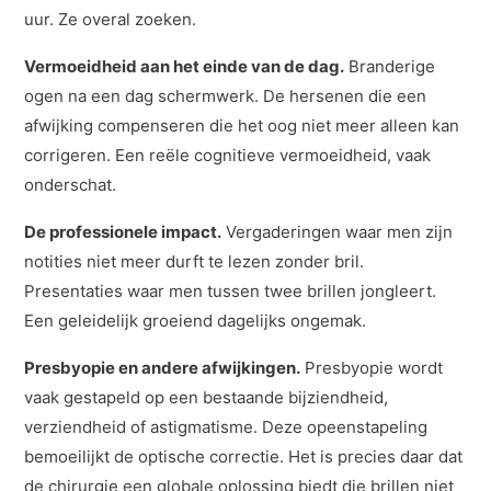
uur. Ze overal zoeken.
Vermoeidheid aan het einde van de dag.
Branderige
ogen na een dag schermwerk. De hersenen die een
afwijking compenseren die het oog niet meer alleen kan
corrigeren. Een reële cognitieve vermoeidheid, vaak
onderschat.
De professionele impact.
Vergaderingen waar men zijn
notities niet meer durft te lezen zonder bril.
Presentaties waar men tussen twee brillen jongleert.
Een geleidelijk groeiend dagelijks ongemak.
Presbyopie en andere afwijkingen.
Presbyopie wordt
vaak gestapeld op een bestaande bijziendheid,
verziendheid of astigmatisme. Deze opeenstapeling
bemoeilijkt de optische correctie. Het is precies daar dat
de chirurgie een globale oplossing biedt die brillen niet