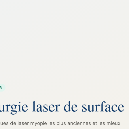
R
rgie laser de surface
ues de laser myopie les plus anciennes et les mieux