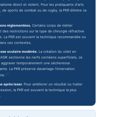
atisme direct et violent. Pour les pratiquants d'arts
, de sports de combat ou de rugby, la PKR élimine ce
4]
ions réglementées.
Certains corps de métier
 des restrictions sur le type de chirurgie réfractive
e. La PKR est souvent la technique recommandée ou
dans ces contextes.
sse oculaire modérée.
La création du volet en
ASIK sectionne les nerfs cornéens superficiels, ce
t aggraver temporairement une sécheresse
ante. La PKR préserve davantage l'innervation
[5]
ne.
e après laser.
Pour améliorer un résultat ou traiter
ession, la PKR est souvent la technique la plus
.