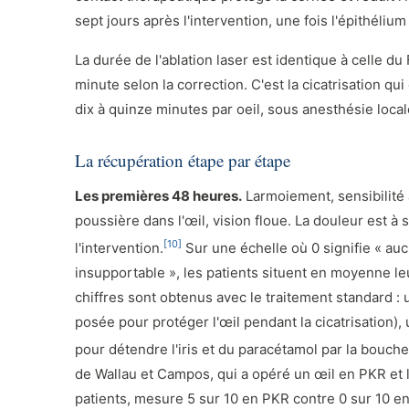
sept jours après l'intervention, une fois l'épithélium
La durée de l'ablation laser est identique à celle 
minute selon la correction. C'est la cicatrisation qui
dix à quinze minutes par oeil, sous anesthésie local
La récupération étape par étape
Les premières 48 heures.
Larmoiement, sensibilité 
poussière dans l'œil, vision floue. La douleur est 
[10]
l'intervention.
Sur une échelle où 0 signifie « auc
insupportable », les patients situent en moyenne le
chiffres sont obtenus avec le traitement standard : 
posée pour protéger l'œil pendant la cicatrisation), 
pour détendre l'iris et du paracétamol par la bouche
de Wallau et Campos, qui a opéré un œil en PKR et
patients, mesure 5 sur 10 en PKR contre 0 sur 10 e