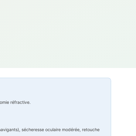
omie réfractive.
 navigants), sécheresse oculaire modérée, retouche