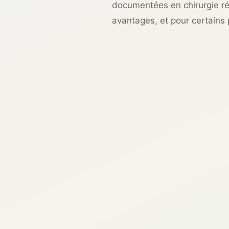
documentées en chirurgie réf
avantages, et pour certains p