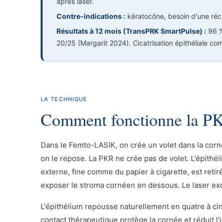
après laser.
Contre-indications :
kératocône, besoin d'une réc
Résultats à 12 mois (TransPRK SmartPulse) :
96 %
20/25 (Margarit 2024). Cicatrisation épithéliale co
LA TECHNIQUE
Comment fonctionne la P
Dans le Femto-LASIK, on crée un volet dans la corné
on le repose. La PKR ne crée pas de volet. L'épithél
externe, fine comme du papier à cigarette, est re
exposer le stroma cornéen en dessous. Le laser ex
L'épithélium repousse naturellement en quatre à cin
contact thérapeutique protège la cornée et réduit l'i