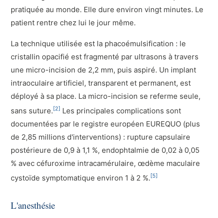
pratiquée au monde. Elle dure environ vingt minutes. Le
patient rentre chez lui le jour même.
La technique utilisée est la phacoémulsification : le
cristallin opacifié est fragmenté par ultrasons à travers
une micro-incision de 2,2 mm, puis aspiré. Un implant
intraoculaire artificiel, transparent et permanent, est
déployé à sa place. La micro-incision se referme seule,
[2]
sans suture.
Les principales complications sont
documentées par le registre européen EUREQUO (plus
de 2,85 millions d'interventions) : rupture capsulaire
postérieure de 0,9 à 1,1 %, endophtalmie de 0,02 à 0,05
% avec céfuroxime intracamérulaire, œdème maculaire
[5]
cystoïde symptomatique environ 1 à 2 %.
L'anesthésie