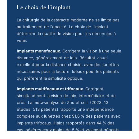
Le choix de l'implant
La chirurgie de la cataracte moderne ne se limite pas
au traitement de l'opacité. Le choix de l'implant
détermine la qualité de vision pour les décennies à
venir.
Implants monofocaux.
Corrigent la vision à une seule
distance, généralement de loin. Résultat visuel
excellent pour la distance choisie, avec des lunettes
nécessaires pour la lecture. Idéaux pour les patients
qui préfèrent la simplicité optique.
Implants multifocaux et trifocaux.
Corrigent
simultanément la vision de loin, intermédiaire et de
près. La méta-analyse de Zhu et coll. (2023, 13
études, 513 patients) rapporte une indépendance
complète aux lunettes chez 91,6 % des patients avec
implants trifocaux. Halos rapportés dans 44 % des
cas, sévères chez moins de 5 % et vraiment gênants
[3]
[6]
chez moins de 3 %.